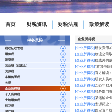
首页
财税资讯
财税法规
政策解读
企业所得税
税务风险
[企业所得税]
研发费用
税收征收管理
增值税
[企业所得税]
物流公司取
消费税
[企业所得税]
红线外的
营业税（已废止）
[企业所得税]
“将其他应
资源税
[企业所得税]
官方解读
车辆购置税
[企业所得税]
研发人员≠
关税
[企业所得税]
2025年
企业所得税
[企业所得税]
税务部门
个人所得税
[企业所得税]
某运输企业
土地增值税
[企业所得税]
宏源药业
印花税
[企业所得税]
固定资产
房产税