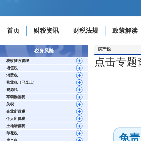
首页
财税资讯
财税法规
政策解读
房产税
税务风险
点击专题
税收征收管理
增值税
消费税
营业税（已废止）
资源税
车辆购置税
关税
企业所得税
个人所得税
土地增值税
印花税
免责
房产税