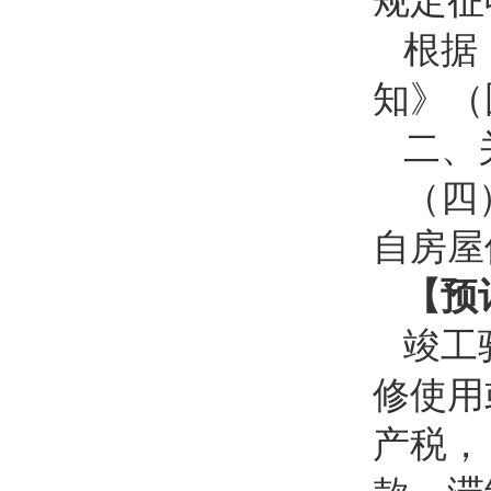
规定征
根据
知》（
二、
（四
自房屋
【预
竣工
修使用
产税，