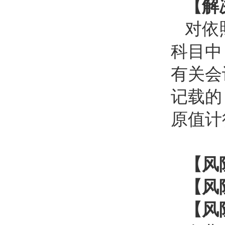
【解
对依
科目中
有关会
记载的
原值计
【风
【风
【风