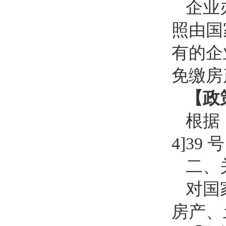
企业
照由国
有的企
免缴房
【政
根据
4]39
二、
对国
房产、