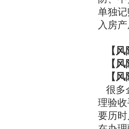
单独记
入房产
【风
【风
【风
很多
理验收
要历时
在办理