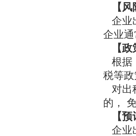
【风
企业
企业通
【政
根据
税等政
对出
的， 
【预
企业