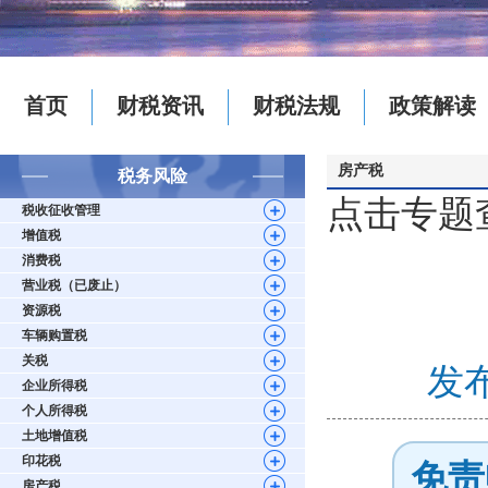
首页
财税资讯
财税法规
政策解读
房产税
税务风险
点击专题
税收征收管理
增值税
消费税
营业税（已废止）
资源税
车辆购置税
关税
发布
企业所得税
个人所得税
土地增值税
印花税
免责
房产税