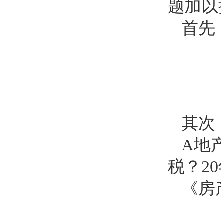
题加以
首先
其次
A
地
税？
20
《房