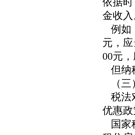
依据时
金收入
例如
元，应
00
元，
但纳
（三
税法
优惠政
国家