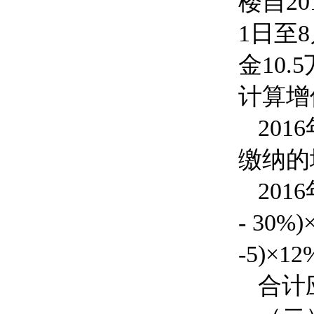
楼自
20
1
日至
8
金
10.5
计算增
2016
缴纳的
2016
- 30%)
-5)
×
12
合计