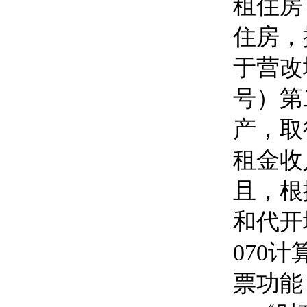
租住房
住房，
于营改
号）第
产，取
租金收
且，根
和代开
070
计
票功能