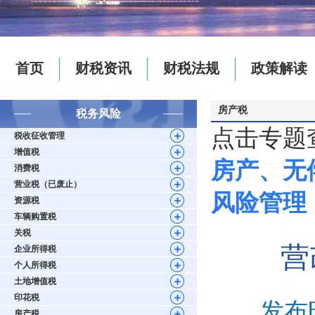
首页
财税资讯
财税法规
政策解读
房产税
税务风险
点击专题
税收征收管理
增值税
房产、无
消费税
营业税（已废止）
风险管理
资源税
车辆购置税
关税
营
企业所得税
个人所得税
土地增值税
印花税
发布时
房产税