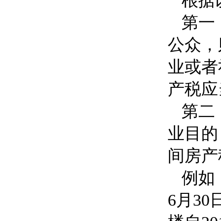
根据
第一
公众，
业或者
产税应
第二
业目的
间房产
例如
6
月
30