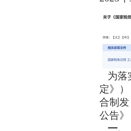
为落
定》）
合制发
公告》
一、