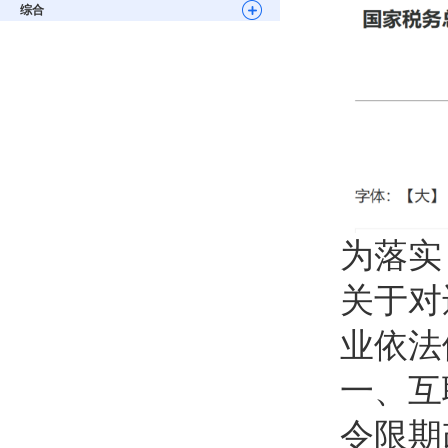
综合
为落实
关于对
业依法
一、互
令限期