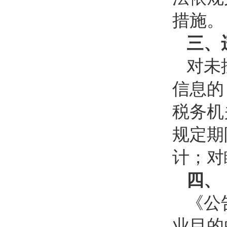
措施。
三、
对未
信息的
税务机
规定期
计；对
四、
《公
业目的