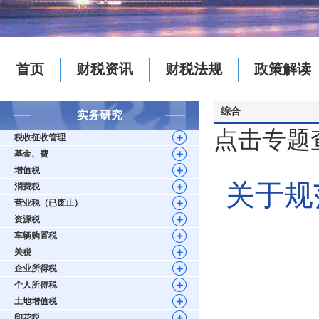
首页
财税资讯
财税法规
政策解读
综合
实务研究
点击专题
税收征收管理
基金、费
增值税
关于规
消费税
营业税（已废止）
资源税
车辆购置税
关税
企业所得税
个人所得税
土地增值税
印花税