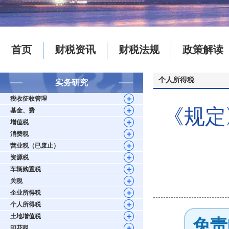
首页
财税资讯
财税法规
政策解读
个人所得税
实务研究
税收征收管理
《规定
基金、费
增值税
消费税
营业税（已废止）
资源税
车辆购置税
关税
企业所得税
个人所得税
土地增值税
免责
印花税